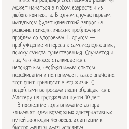
Поиск направления собственного развития
может начаться в любом возрасте и из
любого контекста. В одном случае первым
импульсом будет клиентский запрос на
решение психологических проблем или
проблем со здоровьем. В другом —
пробуждение интереса к самоисследованию,
поиску смысла существования. Случается и
так, что человек сталкивается с
непонятным, необъяснимым опытом
переживаний и не понимает, какое значение
этот опыт привносит в его жизнь. С
подобными вопросами люди обращаются к
Мастеру на протяжении почти 30 лет.
В последние годы внимание автора
занимают идеи возможных альтернативных
путей эволюции человека, адаптации к
быстро меняющимся условиям