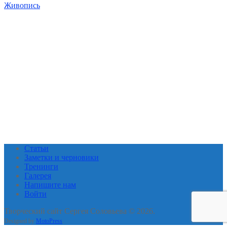
Живопись
Статьи
Заметки и черновики
Тренинги
Галерея
Напишите нам
Войти
Творческий сайт Сергея Соловьева © 2026.
Designed by
MotoPress
.