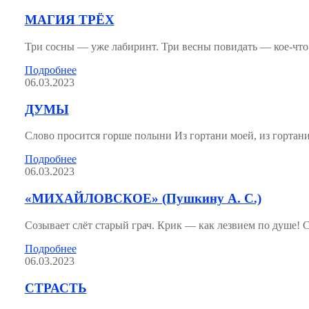
МАГИЯ ТРЁХ
Три сосны — уже лабиринт. Три весны повидать — кое-чт
Подробнее
06.03.2023
ДУМЫ
Слово просится горше полыни Из гортани моей, из гортан
Подробнее
06.03.2023
«МИХАЙЛОВСКОЕ» (Пушкину А. С.)
Созывает слёт старый грач. Крик — как лезвием по душе! 
Подробнее
06.03.2023
СТРАСТЬ