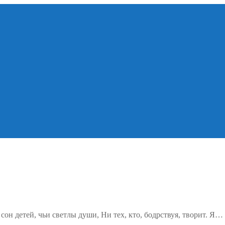
сон детей, чьи светлы души, Ни тех, кто, бодрствуя, творит. Я…