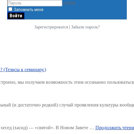
visibility
Запомнить меня
|
Зарегистрироватся
Забыли пароль?
? (Тезисы к семинару.)
троено, мы получаем возможность этим осознанно пользоваться
льный (и достаточно редкий) случай проявления культуры вообщ
хесед (хасид) — «святой». В Новом Завете …
Продолжить чтени