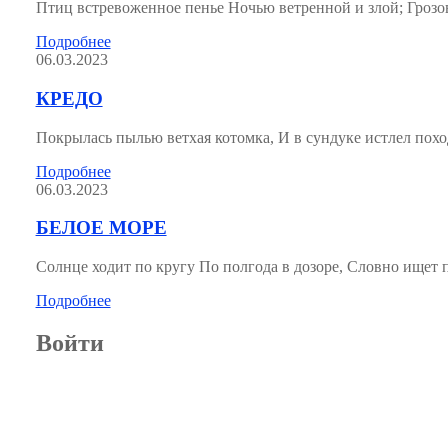
Птиц встревоженное пенье Ночью ветренной и злой; Грозов
Подробнее
06.03.2023
КРЕДО
Покрылась пылью ветхая котомка, И в сундуке истлел пох
Подробнее
06.03.2023
БЕЛОЕ МОРЕ
Солнце ходит по кругу По полгода в дозоре, Словно ище
Подробнее
Войти