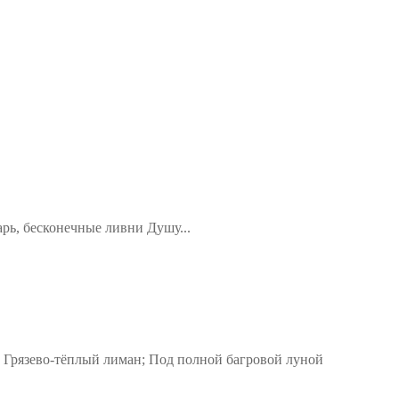
арь, бесконечные ливни Душу...
 Грязево-тёплый лиман; Под полной багровой луной