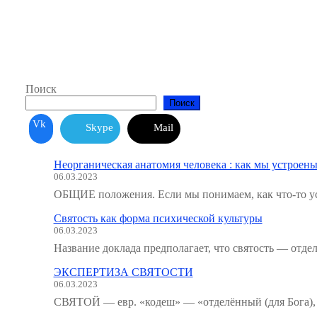
Поиск
Поиск
Vk
Skype
Mail
Неорганическая анатомия человека : как мы устроены
06.03.2023
ОБЩИЕ положения. Если мы понимаем, как что-то ус
Святость как форма психической культуры
06.03.2023
Название доклада предполагает, что святость — отде
ЭКСПЕРТИЗА СВЯТОСТИ
06.03.2023
СВЯТОЙ — евр. «кодеш» — «отделённый (для Бога), 