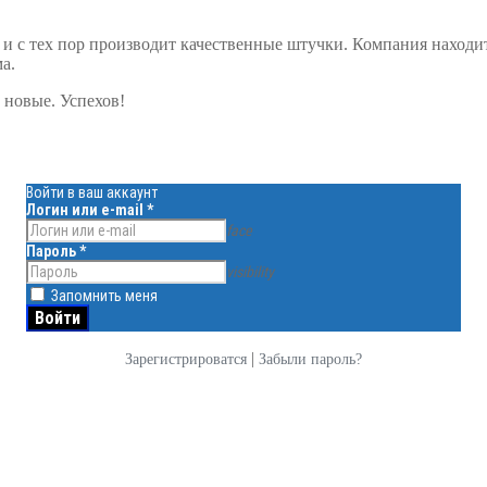
 с тех пор производит качественные штучки. Компания находитс
а.
ь новые. Успехов!
Войти в ваш аккаунт
Логин или e-mail
*
face
Пароль
*
visibility
Запомнить меня
|
Зарегистрироватся
Забыли пароль?