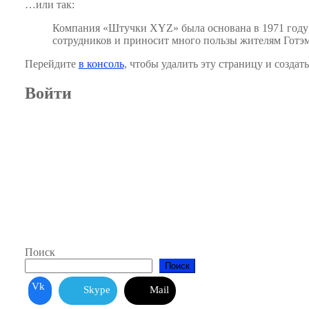
…или так:
Компания «Штучки XYZ» была основана в 1971 году и
сотрудников и приносит много пользы жителям Готэм
Перейдите
в консоль
, чтобы удалить эту страницу и создат
Войти
Поиск
Поиск
Vk
Skype
Mail