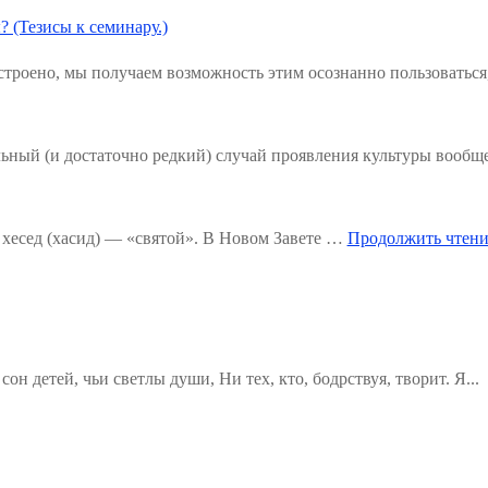
? (Тезисы к семинару.)
троено, мы получаем возможность этим осознанно пользоваться
льный (и достаточно редкий) случай проявления культуры вообщ
хесед (хасид) — «святой». В Новом Завете …
Продолжить чтени
н детей, чьи светлы души, Ни тех, кто, бодрствуя, творит. Я...