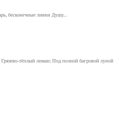
арь, бесконечные ливни Душу...
 Грязево-тёплый лиман; Под полной багровой луной