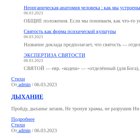
Неорганическая анатомия человека : как мы устроены
06.03.2023
ОБЩИЕ положения. Если мы понимаем, как что-то ус
Святость как форма психической культуры
06.03.2023
Название доклада предполагает, что святость — отде
ЭКСПЕРТИЗА СВЯТОСТИ
06.03.2023
СВЯТОЙ — евр. «кодеш» — «отделённый (для Бога), 
Стихи
От
admin
/ 06.03.2023
ДЫХАНИЕ
Пройду, дыханье затаив, Не тронув храмы, не разрушив Ни со
Подробнее
Стихи
От
admin
/ 06.03.2023