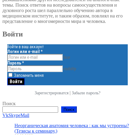
темы. Поиск ответов на вопросы самоосуществления и
духовного роста шел параллельно обучению автора в
медицинском институте, и таким образом, повлиял на его
представление о многомерности мира и человека.
Войти
Войти в ваш аккаунт
Логин или e-mail
*
face
Пароль
*
visibility
Запомнить меня
|
Зарегистрироватся
Забыли пароль?
Поиск
Поиск
Vk
Skype
Mail
Неорганическая анатомия человека : как мы устроены?
(Тезисы к семинару.)