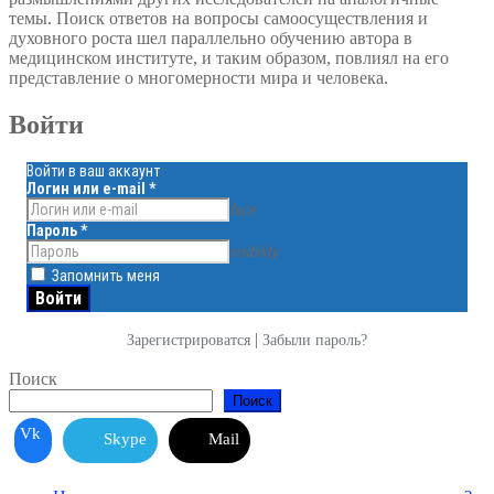
темы. Поиск ответов на вопросы самоосуществления и
духовного роста шел параллельно обучению автора в
медицинском институте, и таким образом, повлиял на его
представление о многомерности мира и человека.
Войти
Войти в ваш аккаунт
Логин или e-mail
*
face
Пароль
*
visibility
Запомнить меня
|
Зарегистрироватся
Забыли пароль?
Поиск
Поиск
Vk
Skype
Mail