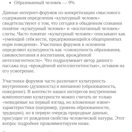
Образованный человек — 9%
Данные интернет-форумов по конкретизации смыслового
содержания определения «культурный человек»
свидетельствуют о том, что сегодня в обыденном сознании
понятие «культурный человек» и «воспитанный человек»
слиты. Часто понятие «культурный человек» описывают как
«умеющий себя вести, придерживающийся общепринятых
норм поведения». Участники форумов в основном
определяют культурность как «совокупность образования,
самовоспитания и воспитания, врождённой
интеллигентности». Что подразумевает автор данного
пассажа под «врождённой интеллигентностью», оставим на
его усмотрение.
Участники форумов часто различают культурность
внутреннюю (духовность) и внешнюю (образованность,
поведение). В контексте наших интересов внутренними
компонентами культурности можно считать не только
«невидимые на первый взгляд, но вложенные извне»
характеристики (например, уровень образованности,
эрудиции), но в первую очередь природные данные,
присущие от рождения свойства человеческой натуры. Этот
вопрос подробнее прокомментируем ниже.