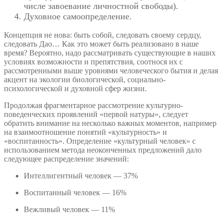
числе завоевание личностной свободы).
Духовное самоопределение.
Концепция не нова: быть собой, следовать своему сердцу,
следовать Дао… Как это может быть реализовано в наше
время? Вероятно, надо рассматривать существующие в наших
условиях возможности и препятствия, соотнося их с
рассмотренными выше уровнями человеческого бытия и делая
акцент на экологии биологической, социально-
психологической и духовной сфер жизни.
Продолжая фрагментарное рассмотрение культурно-
поведенческих проявлений «первой натуры», следует
обратить внимание на несколько важных моментов, например
на взаимоотношение понятий «культурность» и
«воспитанность». Определение «культурный человек» с
использованием метода неоконченных предложений дало
следующее распределение значений:
Интеллигентный человек — 37%
Воспитанный человек — 16%
Вежливый человек — 11%