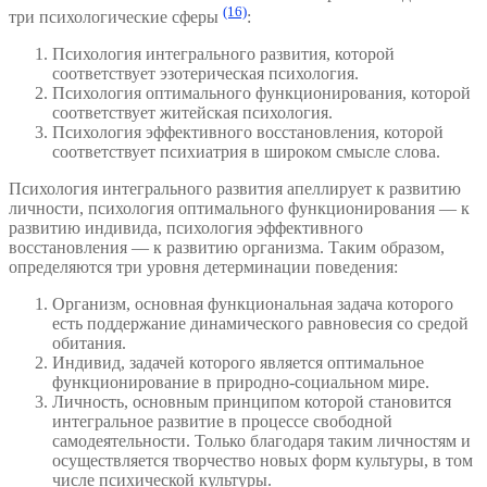
(16)
три психологические сферы
:
Психология интегрального развития, которой
соответствует эзотерическая психология.
Психология оптимального функционирования, которой
соответствует житейская психология.
Психология эффективного восстановления, которой
соответствует психиатрия в широком смысле слова.
Психология интегрального развития апеллирует к развитию
личности, психология оптимального функционирования — к
развитию индивида, психология эффективного
восстановления — к развитию организма. Таким образом,
определяются три уровня детерминации поведения:
Организм, основная функциональная задача которого
есть поддержание динамического равновесия со средой
обитания.
Индивид, задачей которого является оптимальное
функционирование в природно-социальном мире.
Личность, основным принципом которой становится
интегральное развитие в процессе свободной
самодеятельности. Только благодаря таким личностям и
осуществляется творчество новых форм культуры, в том
числе психической культуры.