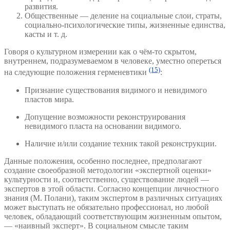
развития.
Общественные — деление на социальные слои, страты,
социально-психологические типы, жизненные единства,
касты и т. д.
Говоря о культурном измерении как о чём-то скрытом,
внутреннем, подразумеваемом в человеке, уместно опереться
(15)
на следующие положения герменевтики
:
Признание существования видимого и невидимого
пластов мира.
Допущение возможности реконструирования
невидимого пласта на основании видимого.
Наличие и/или создание техник такой реконструкции.
Данные положения, особенно последнее, предполагают
создание своеобразной методологии «экспертной оценки»
культурности и, соответственно, существование людей —
экспертов в этой области. Согласно концепции личностного
знания (М. Полани), таким экспертом в различных ситуациях
может выступать не обязательно профессионал, но любой
человек, обладающий соответствующим жизненным опытом,
— «наивный эксперт». В социальном смысле таким