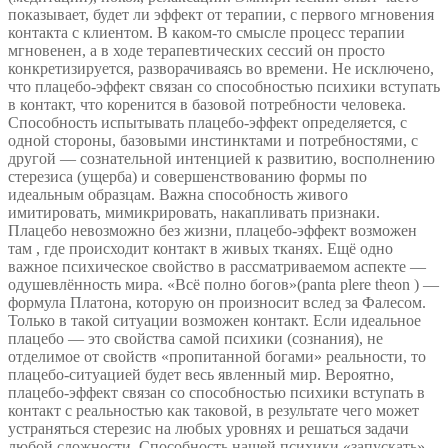
показывает, будет ли эффект от терапии, с первого мгновения
контакта с клиентом. В каком-то смысле процесс терапии
мгновенен, а в ходе терапевтических сессий он просто
конкретизируется, разворачиваясь во времени. Не исключено,
что плацебо-эффект связан со способностью психики вступать
в контакт, что коренится в базовой потребности человека.
Способность испытывать плацебо-эффект определяется, с
одной стороны, базовыми инстинктами и потребностями, с
другой — сознательной интенцией к развитию, восполнению
стерезиса (ущерба) и совершенствованию формы по
идеальным образцам. Важна способность живого
имитировать, мимикрировать, накапливать признаки.
Плацебо невозможно без жизни, плацебо-эффект возможен
там , где происходит контакт в живых тканях. Ещё одно
важное психическое свойство в рассматриваемом аспекте —
одушевлённость мира. «Всё полно богов»(panta plere theon ) —
формула Платона, которую он произносит вслед за Фалесом.
Только в такой ситуации возможен контакт. Если идеальное
плацебо — это свойства самой психики (сознания), не
отделимое от свойств «пропитанной богами» реальности, то
плацебо-ситуацией будет весь явленный мир. Вероятно,
плацебо-эффект связан со способностью психики вступать в
контакт с реальностью как таковой, в результате чего может
устраняться стерезис на любых уровнях и решаться задачи
любой сложности. Способность нашей психики «запускать»