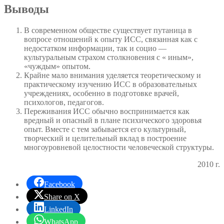
Выводы
В современном обществе существует путаница в
вопросе отношений к опыту ИСС, связанная как с
недостатком информации, так и социо —
культуральным страхом столкновения с « иным»,
«чуждым» опытом.
Крайне мало внимания уделяется теоретическому и
практическому изучению ИСС в образовательных
учреждениях, особенно в подготовке врачей,
психологов, педагогов.
Переживания ИСС обычно воспринимается как
вредный и опасный в плане психического здоровья
опыт. Вместе с тем забывается его культурный,
творческий и целительный вклад в построение
многоуровневой целостности человеческой структуры.
2010 г.
Facebook
Share on X
LinkedIn
WhatsApp