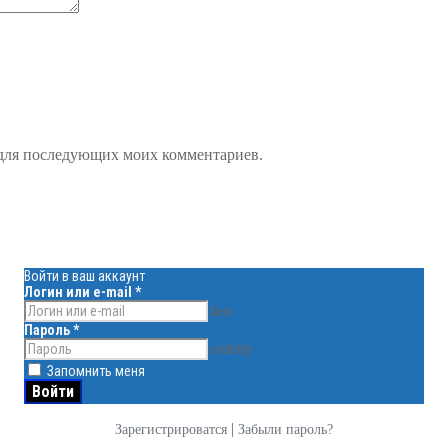
е для последующих моих комментариев.
Войти в ваш аккаунт
Логин или e-mail
*
face
Пароль
*
visibility
Запомнить меня
|
Зарегистрироватся
Забыли пароль?