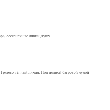
арь, бесконечные ливни Душу...
 Грязево-тёплый лиман; Под полной багровой луной