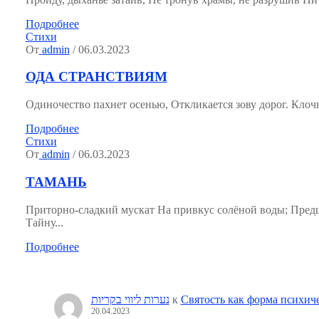
Подробнее
Стихи
От
admin
/ 06.03.2023
ОДА СТРАНСТВИЯМ
Одиночество пахнет осенью, Откликается зову дорог. Клочн
Подробнее
Стихи
От
admin
/ 06.03.2023
ТАМАНЬ
Приторно-сладкий мускат На привкус солёной воды; Пред
Тайну...
Подробнее
נערות ליווי בקריות
к
Святость как форма психич
20.04.2023