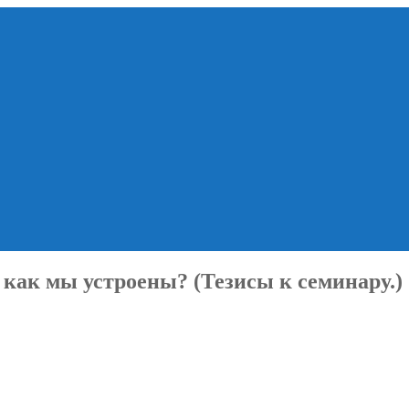
 как мы устроены? (Тезисы к семинару.)
еская