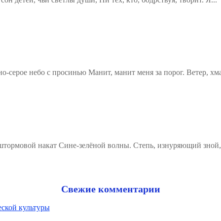
о-серое небо с просинью Манит, манит меня за порог. Ветер, хм
штормовой накат Сине-зелёной волны. Степь, изнуряющий зной,
Свежие комментарии
еской культуры