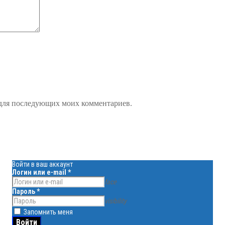
е для последующих моих комментариев.
Войти в ваш аккаунт
Логин или e-mail
*
face
Пароль
*
visibility
Запомнить меня