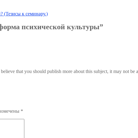
? (Тезисы к семинару.)
форма психической культуры”
believe that you should publish more about this subject, it may not be a
 помечены
*