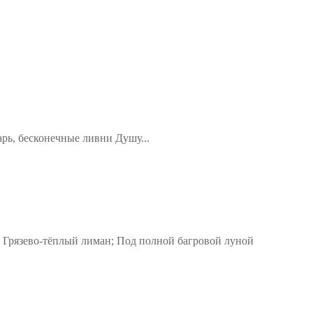
арь, бесконечные ливни Душу...
 Грязево-тёплый лиман; Под полной багровой луной