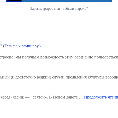
|
Зарегистрироватся
Забыли пароль?
? (Тезисы к семинару.)
троено, мы получаем возможность этим осознанно пользоваться
льный (и достаточно редкий) случай проявления культуры вообщ
хесед (хасид) — «святой». В Новом Завете …
Продолжить чтени