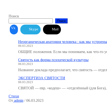
Поиск
Поиск
Vk
Skype
Mail
Неорганическая анатомия человека : как мы устроены
06.03.2023
ОБЩИЕ положения. Если мы понимаем, как что-то ус
Святость как форма психической культуры
06.03.2023
Название доклада предполагает, что святость — отде
ЭКСПЕРТИЗА СВЯТОСТИ
06.03.2023
СВЯТОЙ — евр. «кодеш» — «отделённый (для Бога), 
Стихи
От
admin
/ 06.03.2023