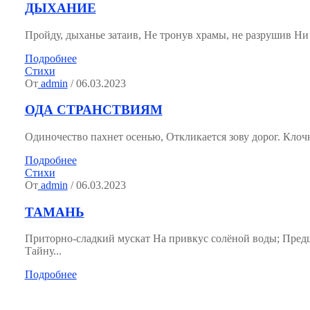
ДЫХАНИЕ
Пройду, дыханье затаив, Не тронув храмы, не разрушив Ни со
Подробнее
Стихи
От
admin
/ 06.03.2023
ОДА СТРАНСТВИЯМ
Одиночество пахнет осенью, Откликается зову дорог. Клочн
Подробнее
Стихи
От
admin
/ 06.03.2023
ТАМАНЬ
Приторно-сладкий мускат На привкус солёной воды; Пред
Тайну...
Подробнее