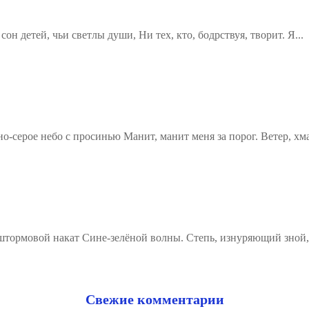
н детей, чьи светлы души, Ни тех, кто, бодрствуя, творит. Я...
о-серое небо с просинью Манит, манит меня за порог. Ветер, хм
штормовой накат Сине-зелёной волны. Степь, изнуряющий зной,
Свежие комментарии