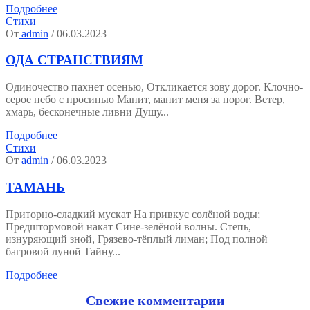
Подробнее
Стихи
От
admin
/ 06.03.2023
ОДА СТРАНСТВИЯМ
Одиночество пахнет осенью, Откликается зову дорог. Клочно-
серое небо с просинью Манит, манит меня за порог. Ветер,
хмарь, бесконечные ливни Душу...
Подробнее
Стихи
От
admin
/ 06.03.2023
ТАМАНЬ
Приторно-сладкий мускат На привкус солёной воды;
Предштормовой накат Сине-зелёной волны. Степь,
изнуряющий зной, Грязево-тёплый лиман; Под полной
багровой луной Тайну...
Подробнее
Свежие комментарии