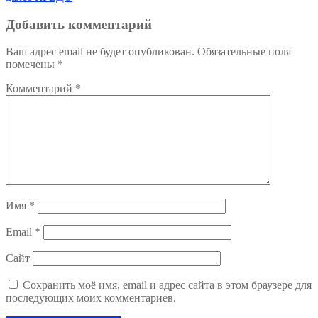
по
запись:
записям
Добавить комментарий
Ваш адрес email не будет опубликован.
Обязательные поля
помечены
*
Комментарий
*
Имя
*
Email
*
Сайт
Сохранить моё имя, email и адрес сайта в этом браузере для
последующих моих комментариев.