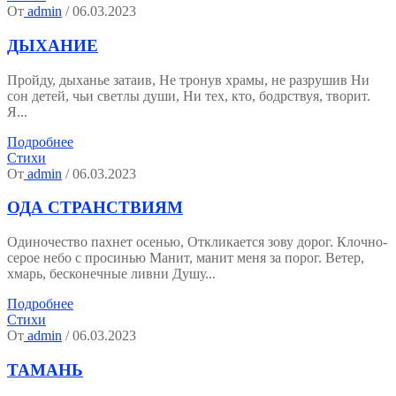
От
admin
/ 06.03.2023
ДЫХАНИЕ
Пройду, дыханье затаив, Не тронув храмы, не разрушив Ни
сон детей, чьи светлы души, Ни тех, кто, бодрствуя, творит.
Я...
Подробнее
Стихи
От
admin
/ 06.03.2023
ОДА СТРАНСТВИЯМ
Одиночество пахнет осенью, Откликается зову дорог. Клочно-
серое небо с просинью Манит, манит меня за порог. Ветер,
хмарь, бесконечные ливни Душу...
Подробнее
Стихи
От
admin
/ 06.03.2023
ТАМАНЬ