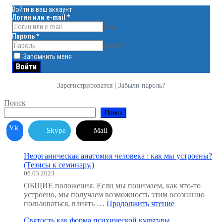
Войти в ваш аккаунт
Логин или e-mail
*
face
Пароль
*
visibility
Запомнить меня
|
Зарегистрироватся
Забыли пароль?
Поиск
Поиск
Vk
Skype
Mail
Неорганическая анатомия человека : как мы устроены?
(Тезисы к семинару.)
06.03.2023
ОБЩИЕ положения. Если мы понимаем, как что-то
устроено, мы получаем возможность этим осознанно
"Неорганичес
пользоваться, влиять …
Продолжить чтение
анатомия
Святость как форма психической культуры
человека