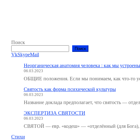
Поиск
Поиск
Vk
Skype
Mail
Неорганическая анатомия человека : как мы устроены
06.03.2023
ОБЩИЕ положения. Если мы понимаем, как что-то ус
Святость как форма психической культуры
06.03.2023
Название доклада предполагает, что святость — отде
ЭКСПЕРТИЗА СВЯТОСТИ
06.03.2023
СВЯТОЙ — евр. «кодеш» — «отделённый (для Бога), 
Стихи