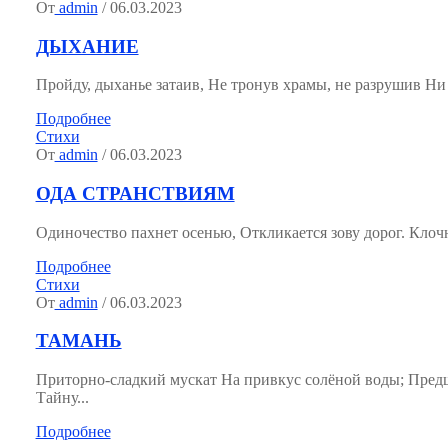
От
admin
/ 06.03.2023
ДЫХАНИЕ
Пройду, дыханье затаив, Не тронув храмы, не разрушив Ни со
Подробнее
Стихи
От
admin
/ 06.03.2023
ОДА СТРАНСТВИЯМ
Одиночество пахнет осенью, Откликается зову дорог. Клочн
Подробнее
Стихи
От
admin
/ 06.03.2023
ТАМАНЬ
Приторно-сладкий мускат На привкус солёной воды; Пред
Тайну...
Подробнее