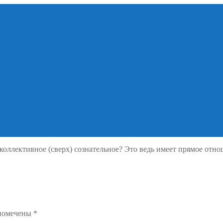
 коллективное (сверх) сознательное? Это ведь имеет прямое отно
 помечены
*