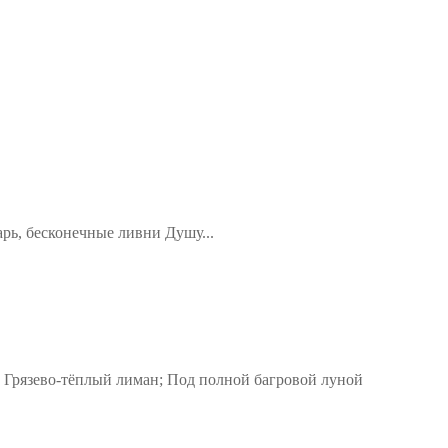
арь, бесконечные ливни Душу...
 Грязево-тёплый лиман; Под полной багровой луной