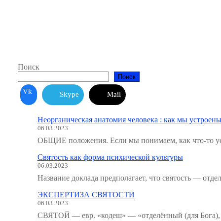
Поиск
Поиск
Vk
Skype
Mail
Неорганическая анатомия человека : как мы устроены
06.03.2023
ОБЩИЕ положения. Если мы понимаем, как что-то ус
Святость как форма психической культуры
06.03.2023
Название доклада предполагает, что святость — отде
ЭКСПЕРТИЗА СВЯТОСТИ
06.03.2023
СВЯТОЙ — евр. «кодеш» — «отделённый (для Бога), 