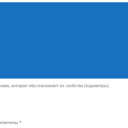
нами, которые обусловливают их свойства (параметры).
 помечены
*