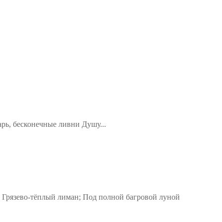
арь, бесконечные ливни Душу...
 Грязево-тёплый лиман; Под полной багровой луной