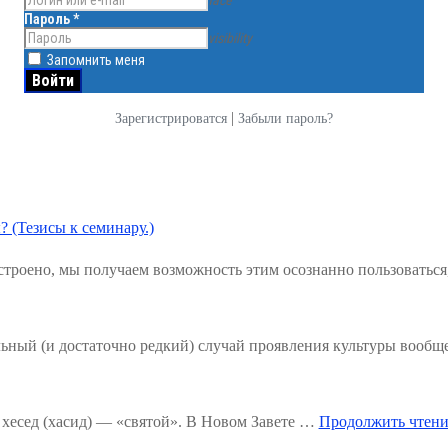
face
Пароль
*
visibility
Запомнить меня
|
Зарегистрироватся
Забыли пароль?
? (Тезисы к семинару.)
троено, мы получаем возможность этим осознанно пользоваться
льный (и достаточно редкий) случай проявления культуры вообщ
хесед (хасид) — «святой». В Новом Завете …
Продолжить чтени