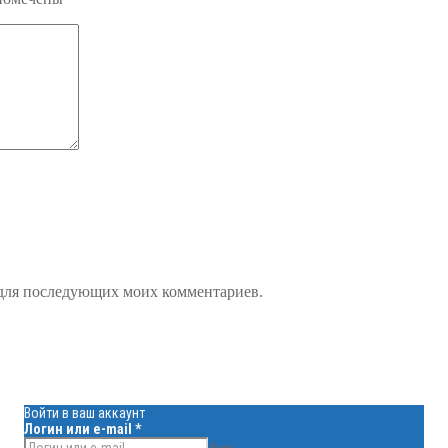
е для последующих моих комментариев.
Войти в ваш аккаунт
Логин или e-mail
*