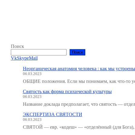
Поиск
Поиск
Vk
Skype
Mail
Неорганическая анатомия человека : как мы устроены
06.03.2023
ОБЩИЕ положения. Если мы понимаем, как что-то ус
Святость как форма психической культуры
06.03.2023
Название доклада предполагает, что святость — отде
ЭКСПЕРТИЗА СВЯТОСТИ
06.03.2023
СВЯТОЙ — евр. «кодеш» — «отделённый (для Бога), 