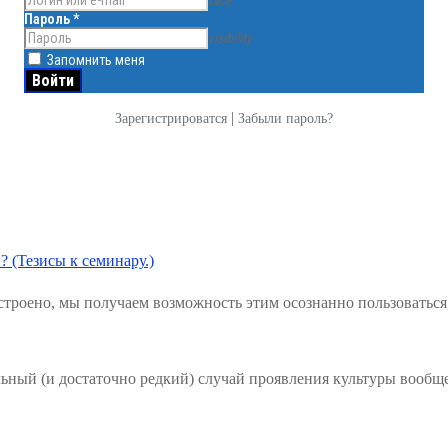
face
Пароль
*
visibility
Запомнить меня
|
Зарегистрироватся
Забыли пароль?
? (Тезисы к семинару.)
троено, мы получаем возможность этим осознанно пользоваться
льный (и достаточно редкий) случай проявления культуры вообщ