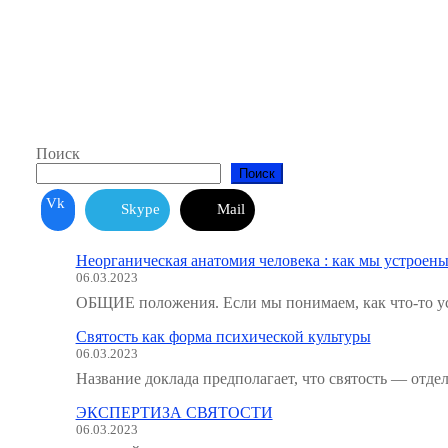
Поиск
Поиск
Vk
Skype
Mail
Неорганическая анатомия человека : как мы устроены
06.03.2023
ОБЩИЕ положения. Если мы понимаем, как что-то ус
Святость как форма психической культуры
06.03.2023
Название доклада предполагает, что святость — отде
ЭКСПЕРТИЗА СВЯТОСТИ
06.03.2023