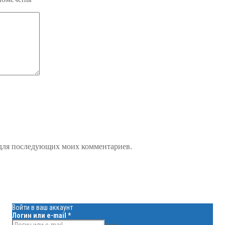
е для последующих моих комментариев.
Войти в ваш аккаунт
Логин или e-mail
*