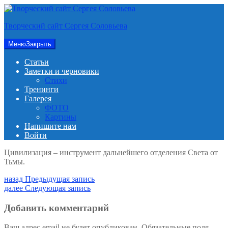
Перейти
к
Творческий сайт Сергея Соловьева
содержимому
Меню
Закрыть
Статьи
Заметки и черновики
Стихи
Тренинги
Галерея
ФОТО
Картины
Напишите нам
Войти
Цивилизация – инструмент дальнейшего отделения Света от
Тьмы.
Навигация
Предыдущая
назад
Предыдущая запись
запись:
Следующая
далее
Следующая запись
по
запись:
записям
Добавить комментарий
Ваш адрес email не будет опубликован.
Обязательные поля