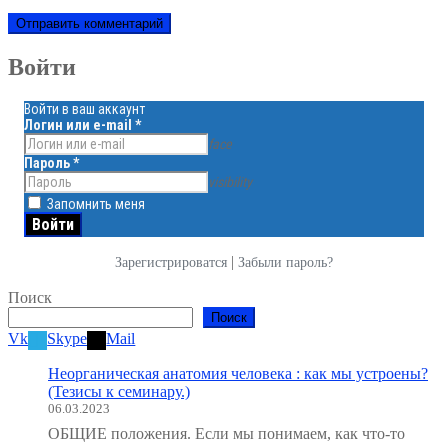
Войти
Войти в ваш аккаунт
Логин или e-mail
*
face
Пароль
*
visibility
Запомнить меня
|
Зарегистрироватся
Забыли пароль?
Поиск
Поиск
Vk
Skype
Mail
Неорганическая анатомия человека : как мы устроены?
(Тезисы к семинару.)
06.03.2023
ОБЩИЕ положения. Если мы понимаем, как что-то