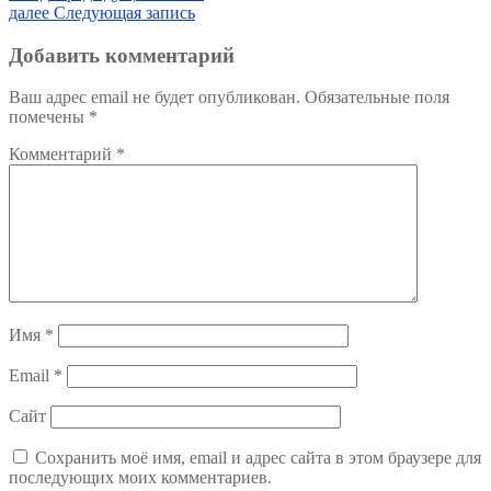
запись:
Следующая
далее
Следующая запись
по
запись:
записям
Добавить комментарий
Ваш адрес email не будет опубликован.
Обязательные поля
помечены
*
Комментарий
*
Имя
*
Email
*
Сайт
Сохранить моё имя, email и адрес сайта в этом браузере для
последующих моих комментариев.