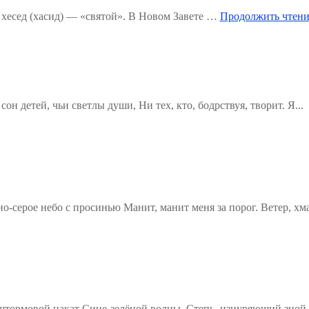
хесед (хасид) — «святой». В Новом Завете …
Продолжить чтени
н детей, чьи светлы души, Ни тех, кто, бодрствуя, творит. Я...
о-серое небо с просинью Манит, манит меня за порог. Ветер, хм
штормовой накат Сине-зелёной волны. Степь, изнуряющий зной,