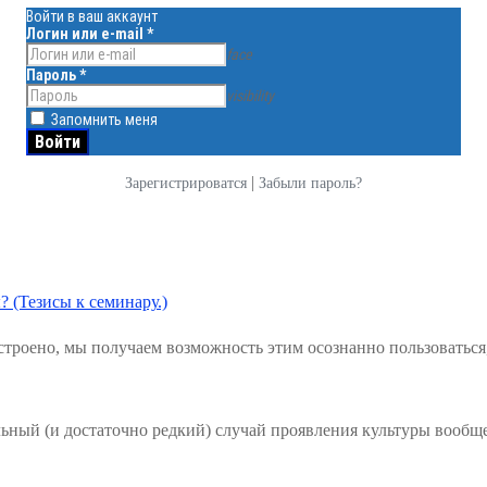
Войти в ваш аккаунт
Логин или e-mail
*
face
Пароль
*
visibility
Запомнить меня
|
Зарегистрироватся
Забыли пароль?
? (Тезисы к семинару.)
троено, мы получаем возможность этим осознанно пользоваться
льный (и достаточно редкий) случай проявления культуры вообщ