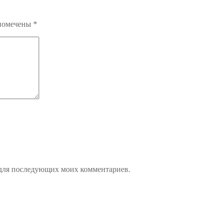
 помечены
*
е для последующих моих комментариев.