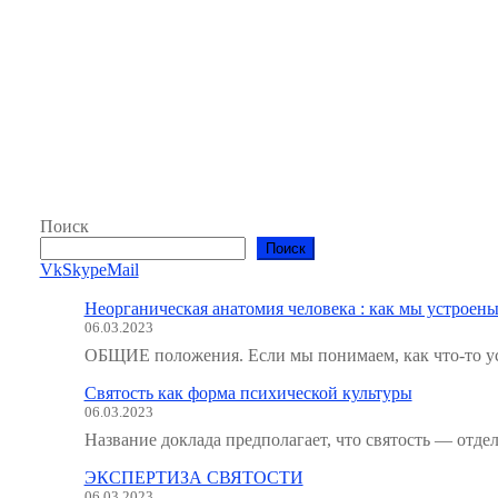
Поиск
Поиск
Vk
Skype
Mail
Неорганическая анатомия человека : как мы устроены
06.03.2023
ОБЩИЕ положения. Если мы понимаем, как что-то ус
Святость как форма психической культуры
06.03.2023
Название доклада предполагает, что святость — отде
ЭКСПЕРТИЗА СВЯТОСТИ
06.03.2023