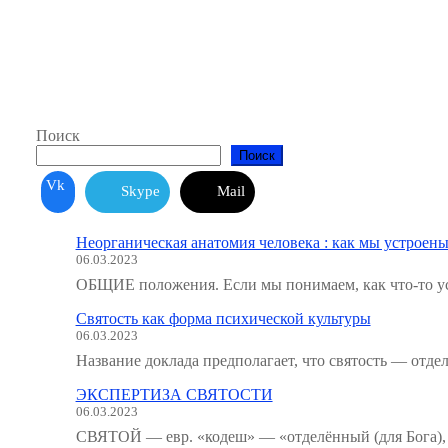
Поиск
Поиск
Vk
Skype
Mail
Неорганическая анатомия человека : как мы устроены
06.03.2023
ОБЩИЕ положения. Если мы понимаем, как что-то ус
Святость как форма психической культуры
06.03.2023
Название доклада предполагает, что святость — отде
ЭКСПЕРТИЗА СВЯТОСТИ
06.03.2023
СВЯТОЙ — евр. «кодеш» — «отделённый (для Бога), 