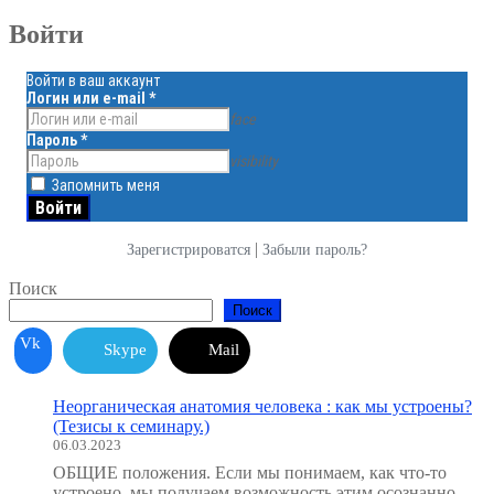
Войти
Войти в ваш аккаунт
Логин или e-mail
*
face
Пароль
*
visibility
Запомнить меня
|
Зарегистрироватся
Забыли пароль?
Поиск
Поиск
Vk
Skype
Mail
Неорганическая анатомия человека : как мы устроены?
(Тезисы к семинару.)
06.03.2023
ОБЩИЕ положения. Если мы понимаем, как что-то
устроено, мы получаем возможность этим осознанно